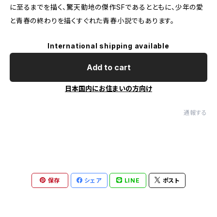
に至るまでを描く、驚天動地の傑作SFであるとともに、少年の愛
と青春の終わりを描くすぐれた青春小説でもあります。
International shipping available
Add to cart
日本国内にお住まいの方向け
通報する
保存
シェア
LINE
ポスト