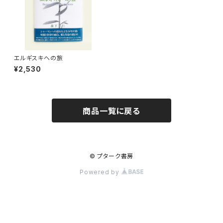
エルギスキへの旅
¥2,530
商品一覧に戻る
© プターク書房
Powered by